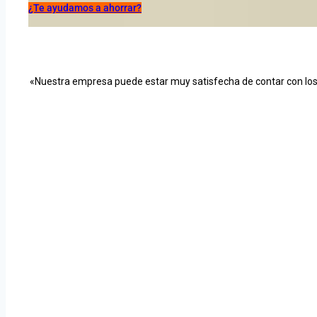
¿Te ayudamos a ahorrar?
«Nuestra empresa puede estar muy satisfecha de contar con los s