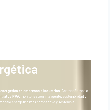
rgética
a energética en empresas e industrias
. Acompañamos a
ntratos PPA
, monitorización inteligente, sostenibilidad y
 modelo energético más competitivo y sostenible.