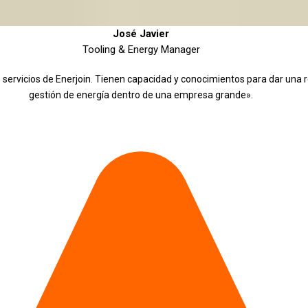
José Javier
Tooling & Energy Manager
ervicios de Enerjoin. Tienen capacidad y conocimientos para dar una r
gestión de energía dentro de una empresa grande».