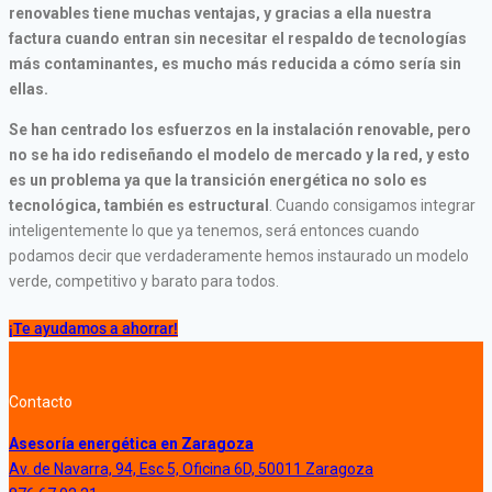
renovables tiene muchas ventajas, y gracias a ella nuestra
factura cuando entran sin necesitar el respaldo de tecnologías
más contaminantes, es mucho más reducida a cómo sería sin
ellas.
Se han centrado los esfuerzos en la instalación renovable, pero
no se ha ido rediseñando el modelo de mercado y la red, y esto
es un problema ya que la transición energética no solo es
tecnológica, también es estructural
. Cuando consigamos integrar
inteligentemente lo que ya tenemos, será entonces cuando
podamos decir que verdaderamente hemos instaurado un modelo
verde, competitivo y barato para todos.
¡Te ayudamos a ahorrar!
Contacto
Asesoría energética en Zaragoza
Av. de Navarra, 94, Esc 5, Oficina 6D, 50011 Zaragoza