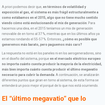
A priori podemos decir que,
en términos de volatilidad y
exposición al gas, el sistema es más frágil estructuralmente a
como estábamos en el 2015, algo que no tiene mucho sentido
viendo cómo está evolucionando el mix de generación
. Para
hacernos una idea, en el 2015 teníamos un mix de generación
renovable de en torno al 37 %, mientras que en los últimos años ya
estamos rondando el 55-57 %. Entonces,
¿cómo es posible que
generemos más barato, pero paguemos más caro?
La respuesta no está en los paneles ni en los aerogeneradores, sino
en el diseño del sistema, porque
en el mercado eléctrico europeo
no importa cuánto cuesta producir la mayoría de la electricidad,
más bien importa cuánto cuesta producir el último megavatio
necesario para cubrir la demanda
.
A continuación, se analizarán
diferentes puntos que giran en torno al sistema, de esta forma se
entenderá un poco mejor el porqué de lo que nos está ocurriendo.
El “último megavatio” que lo