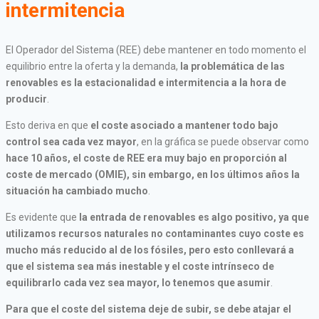
intermitencia
El Operador del Sistema (REE) debe mantener en todo momento el
equilibrio entre la oferta y la demanda,
la problemática de las
renovables es la estacionalidad e intermitencia a la hora de
producir
.
Esto deriva en que
el coste asociado a mantener todo bajo
control sea cada vez mayor
, en la gráfica se puede observar como
hace 10 años, el coste de REE era muy bajo en proporción al
coste de mercado (OMIE), sin embargo, en los últimos años la
situación ha cambiado mucho
.
Es evidente que
la entrada de renovables es algo positivo, ya que
utilizamos recursos naturales no contaminantes cuyo coste es
mucho más reducido al de los fósiles, pero esto conllevará a
que el sistema sea más inestable y el coste intrínseco de
equilibrarlo cada vez sea mayor, lo tenemos que asumir
.
Para que el coste del sistema deje de subir, se debe atajar el