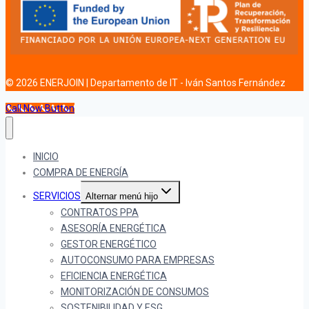
© 2026 ENERJOIN | Departamento de IT - Iván Santos Fernández
Call Now Button
INICIO
COMPRA DE ENERGÍA
SERVICIOS
Alternar menú hijo
CONTRATOS PPA
ASESORÍA ENERGÉTICA
GESTOR ENERGÉTICO
AUTOCONSUMO PARA EMPRESAS
EFICIENCIA ENERGÉTICA
MONITORIZACIÓN DE CONSUMOS
SOSTENIBILIDAD Y ESG