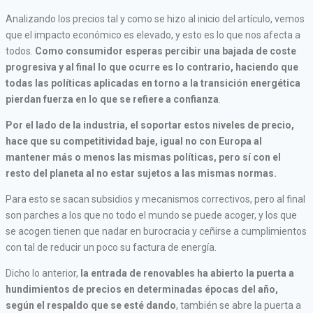
Analizando los precios tal y como se hizo al inicio del artículo, vemos
que el impacto económico es elevado, y esto es lo que nos afecta a
todos.
Como consumidor esperas percibir una bajada de coste
progresiva y al final lo que ocurre es lo contrario, haciendo que
todas las políticas aplicadas en torno a la transición energética
pierdan fuerza en lo que se refiere a confianza
.
Por el lado de la industria, el soportar estos niveles de precio,
hace que su competitividad baje, igual no con Europa al
mantener más o menos las mismas políticas, pero sí con el
resto del planeta al no estar sujetos a las mismas normas.
Para esto se sacan subsidios y mecanismos correctivos, pero al final
son parches a los que no todo el mundo se puede acoger, y los que
se acogen tienen que nadar en burocracia y ceñirse a cumplimientos
con tal de reducir un poco su factura de energía.
Dicho lo anterior,
la entrada de renovables ha abierto la puerta a
hundimientos de precios en determinadas épocas del año,
según el respaldo que se esté dando
, también se abre la puerta a