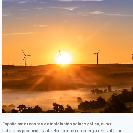
España bate récords de instalación solar y eólica
, nunca
habíamos producido tanta electricidad con energía renovable ni