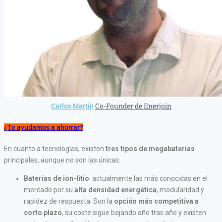
Co-Founder de Enerjoin
Carlos Martín
¿Te ayudamos a ahorrar?
En cuanto a tecnologías, existen
tres tipos de megabaterías
principales, aunque no son las únicas:
Baterías de ion-litio
: actualmente las más conocidas en el
mercado por su
alta densidad energética
, modularidad y
rapidez de respuesta. Son la
opción más competitiva a
corto plazo
, su coste sigue bajando año tras año y existen