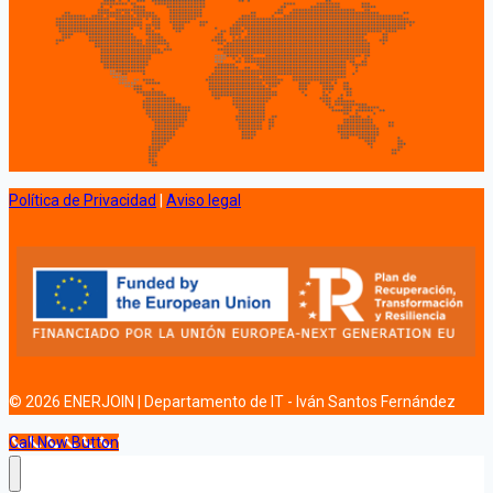
Política de Privacidad
|
Aviso legal
© 2026 ENERJOIN | Departamento de IT - Iván Santos Fernández
Call Now Button