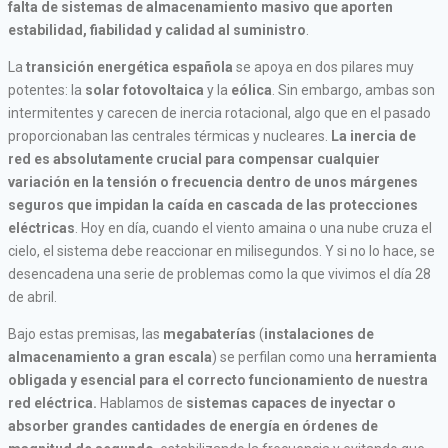
falta de sistemas de almacenamiento masivo que aporten
estabilidad, fiabilidad y calidad al suministro
.
La
transición energética española
se apoya en dos pilares muy
potentes: la
solar fotovoltaica
y la
eólica
. Sin embargo, ambas son
intermitentes y carecen de inercia rotacional, algo que en el pasado
proporcionaban las centrales térmicas y nucleares.
La inercia de
red es absolutamente crucial para compensar cualquier
variación en la tensión o frecuencia dentro de unos márgenes
seguros que impidan la caída en cascada de las protecciones
eléctricas
. Hoy en día, cuando el viento amaina o una nube cruza el
cielo, el sistema debe reaccionar en milisegundos. Y si no lo hace, se
desencadena una serie de problemas como la que vivimos el día 28
de abril.
Bajo estas premisas, las
megabaterías
(
instalaciones de
almacenamiento a gran escala
) se perfilan como una
herramienta
obligada y esencial para el correcto funcionamiento de nuestra
red eléctrica.
Hablamos de
sistemas capaces de inyectar o
absorber grandes cantidades de energía en órdenes de