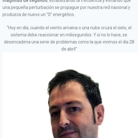
magnitud de segundo
, estabilizando la frecuencia y evitando que
una pequeña perturbación se propague por nuestra red nacional y
produzca de nuevo un “0” energético.
"Hoy en día, cuando el viento amaina o una nube cruza el cielo, el
sistema debe reaccionar en milisegundos. Y si no lo hace, se
desencadena una serie de problemas como la que vivimos el día 28
de abril"