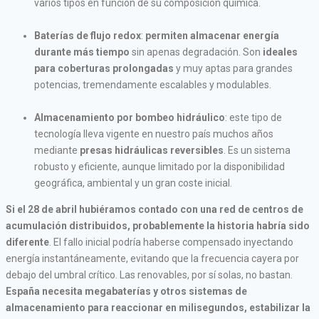
varios tipos en función de su composición química.
Baterías de flujo redox
:
permiten almacenar energía
durante más tiempo
sin apenas degradación. Son
ideales
para coberturas prolongadas
y muy aptas para grandes
potencias, tremendamente escalables y modulables.
Almacenamiento por bombeo hidráulico
: este tipo de
tecnología lleva vigente en nuestro país muchos años
mediante
presas hidráulicas reversibles
. Es un sistema
robusto y eficiente, aunque limitado por la disponibilidad
geográfica, ambiental y un gran coste inicial.
Si el 28 de abril hubiéramos contado con una red de centros de
acumulación distribuidos, probablemente la historia habría sido
diferente
. El fallo inicial podría haberse compensado inyectando
energía instantáneamente, evitando que la frecuencia cayera por
debajo del umbral crítico. Las renovables, por sí solas, no bastan.
España necesita megabaterías y otros sistemas de
almacenamiento para reaccionar en milisegundos, estabilizar la