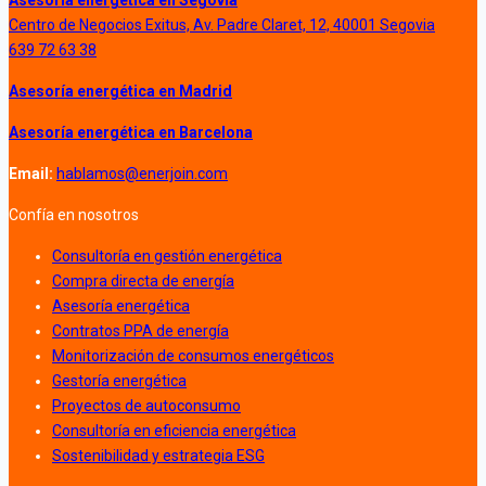
Asesoría energética en Segovia
Centro de Negocios Exitus, Av. Padre Claret, 12, 40001 Segovia
639 72 63 38
Asesoría energética en Madrid
Asesoría energética en Barcelona
Email:
hablamos@enerjoin.com
Confía en nosotros
Consultoría en gestión energética
Compra directa de energía
Asesoría energética
Contratos PPA de energía
Monitorización de consumos energéticos
Gestoría energética
Proyectos de autoconsumo
Consultoría en eficiencia energética
Sostenibilidad y estrategia ESG