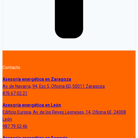
Contacto
Asesoría energética en Zaragoza
Av. de Navarra, 94, Esc 5, Oficina 6D, 50011 Zaragoza
876 67 02 21
Asesoría energética en León
Edificio Europa, Av. de los Reyes Leoneses, 14, Oficina 6E, 24008
León
987 79 52 46